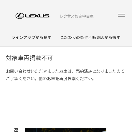
レクサス認定中古車
ラインアップから探す
こだわりの条件／販売店から探す
対象車両掲載不可
お問い合わせいただきましたお車は、売約済みとなりましたので
ご了承ください。他のお車を再度検索ください。