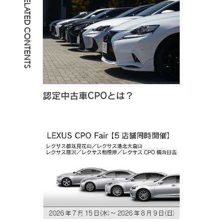
RELATED CONTENTS
認定中古車CPOとは？