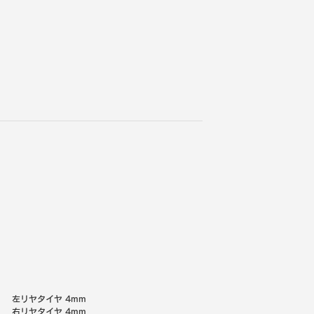
左リヤタイヤ
4mm
右リヤタイヤ
4mm