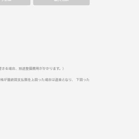
望さる場合、別途整備費用がかかります。）
格が最終回支払額を上回った場合は返金となり、 下回った