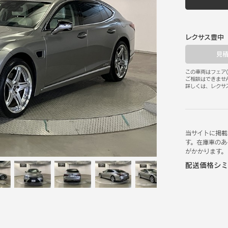
レクサス豊中
見
この車両はフェア
(
ご相談はできませ
詳しくは、レクサ
当サイトに掲載
す。在庫車のあ
がかかります。
配送価格シミ