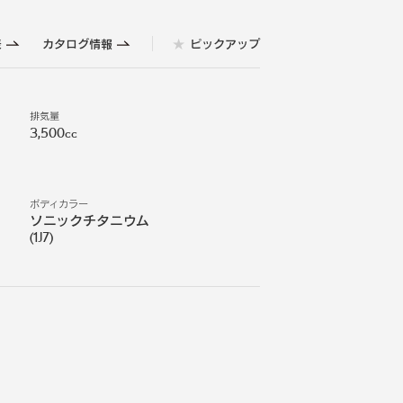
表
カタログ情報
ピックアップ
排気量
3,500cc
ボディカラー
ソニックチタニウム
(
1J7
)