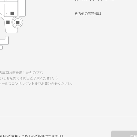
その他の品質情報
の車両状態を示したものです。
いませんのでその旨ご了承ください。)
セールスコンサルタントまでお問い合せください。
見
積りのご依頼・ご購入のご相談はできません。