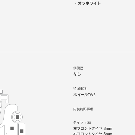
・
オフホワイト
修復歴
なし
特記事項
ホイールTWS
内装特記事項
タイヤ（溝）
左フロントタイヤ
3mm
右フロントタイヤ
3mm