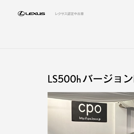
レクサス認定中古車
LS500h バージョ