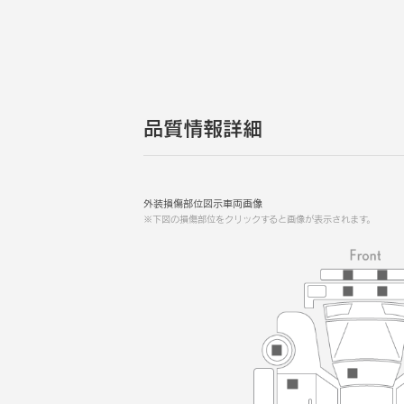
品質情報詳細
外装損傷部位図示車両画像
※下図の損傷部位をクリックすると画像が表示されます。