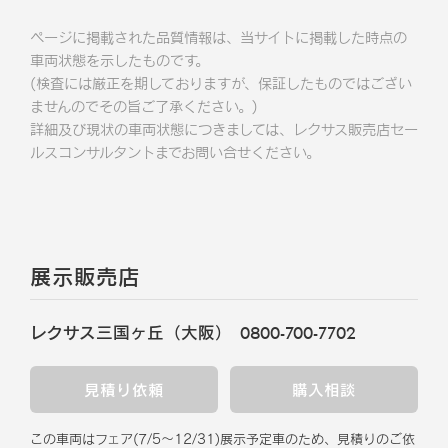
ページに掲載された品質情報は、当サイトに掲載した時点の
車両状態を示したものです。
(検査には厳正を期しておりますが、保証したものではござい
ませんのでその旨ご了承ください。)
詳細及び現状の車両状態につきましては、レクサス販売店セー
ルスコンサルタントまでお問い合せください。
展示販売店
レクサス三国ヶ丘（大阪）
0800-700-7702
見積り依頼
購入相談
この車両はフェア
(
7/5
～
12/31
)
展示予定車のため、見積りのご依