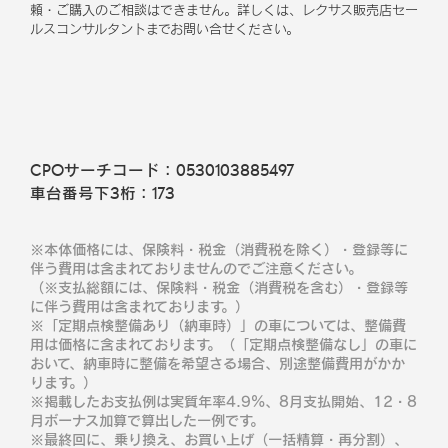
頼・ご購入のご相談はできません。
詳しくは、レクサス販売店セー
ルスコンサルタントまでお問い合せください。
CPOサーチコード：
0530103885497
車台番号下3桁：
173
※本体価格には、保険料・税金（消費税を除く）・登録等に
伴う費用は含まれておりませんのでご注意ください。
（※支払総額には、保険料・税金（消費税を含む）・登録等
に伴う費用は含まれております。）
※「定期点検整備あり（納車時）」の車については、整備費
用は価格に含まれております。（「定期点検整備なし」の車に
おいて、納車時に整備を希望さる場合、別途整備費用がかか
ります。）
※掲載したお支払例は実質年率4.9％、8月支払開始、12・8
月ボーナス加算で算出した一例です。
※最終回に、乗り換え、お買い上げ（一括精算・再分割）、