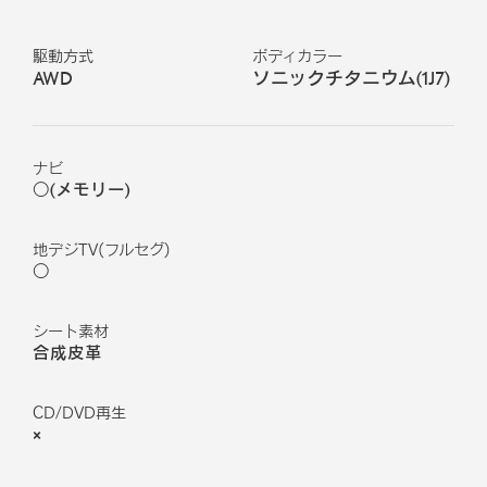
駆動方式
ボディカラー
AWD
ソニックチタニウム
(
1J7
)
ナビ
○(メモリー)
地デジTV(フルセグ)
○
シート素材
合成皮革
CD/DVD再生
×