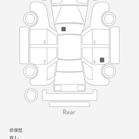
修復歴
なし