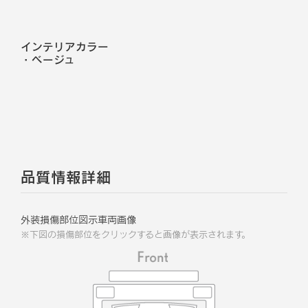
インテリアカラー
・
ベージュ
品質情報詳細
外装損傷部位図示車両画像
※下図の損傷部位をクリックすると画像が表示されます。