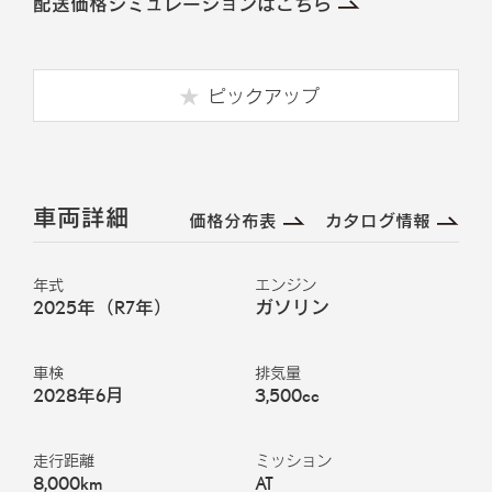
配送価格シミュレーションはこちら
ピックアップ
車両詳細
価格分布表
カタログ情報
年式
エンジン
2025年（R7年）
ガソリン
車検
排気量
2028年6月
3,500cc
走行距離
ミッション
8,000km
AT