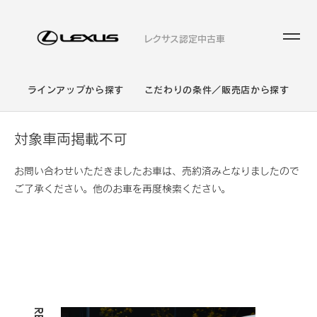
レクサス認定中古車
ラインアップから探す
こだわりの条件／販売店から探す
対象車両掲載不可
お問い合わせいただきましたお車は、売約済みとなりましたので
ご了承ください。他のお車を再度検索ください。