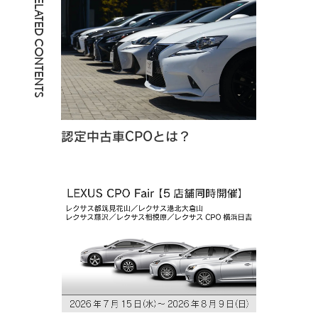
RELATED CONTENTS
認定中古車CPOとは？