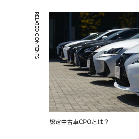
RELATED CONTENTS
認定中古車CPOとは？