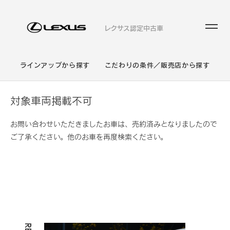
レクサス認定中古車
ラインアップから探す
こだわりの条件／販売店から探す
対象車両掲載不可
お問い合わせいただきましたお車は、売約済みとなりましたので
ご了承ください。他のお車を再度検索ください。