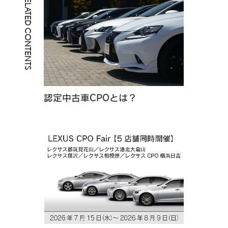
RELATED CONTENTS
認定中古車CPOとは？