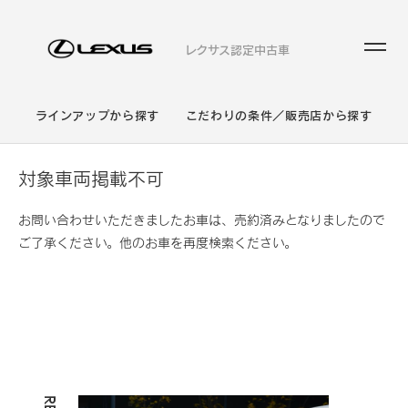
レクサス認定中古車
ラインアップから探す
こだわりの条件／販売店から探す
対象車両掲載不可
お問い合わせいただきましたお車は、売約済みとなりましたので
ご了承ください。他のお車を再度検索ください。