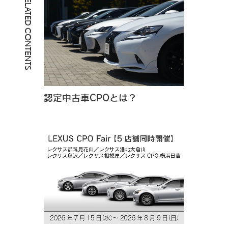
RELATED CONTENTS
認定中古車CPOとは？