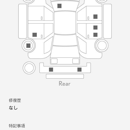
修復歴
なし
特記事項