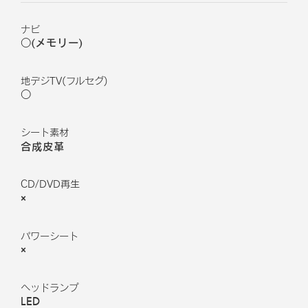
ナビ
○(メモリー)
地デジTV(フルセグ)
○
シート素材
合成皮革
CD/DVD再生
×
パワーシート
×
ヘッドランプ
LED