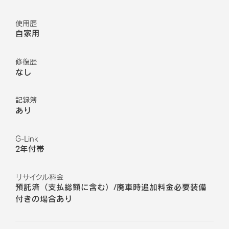
使用歴
自家用
修復歴
なし
記録簿
あり
G-Link
2年付帯
リサイクル料金
預託済（支払総額に含む）/廃車時追加料金必要装備
付きの場合あり