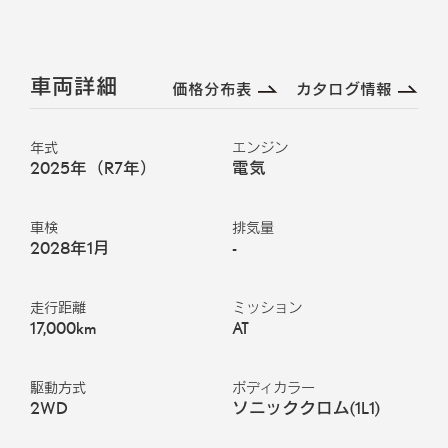
車両詳細
価格分布表
カタログ情報
年式
エンジン
2025年（R7年）
電気
車検
排気量
2028年1月
-
走行距離
ミッション
17,000km
AT
駆動方式
ボディカラー
2WD
ソニッククロム
(
1L1
)