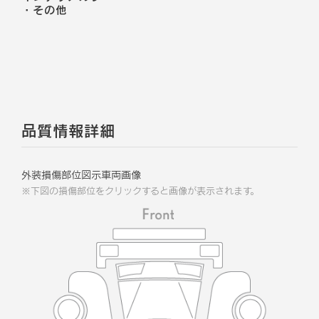
・
その他
品質情報詳細
外装損傷部位図示車両画像
※下図の損傷部位をクリックすると画像が表示されます。