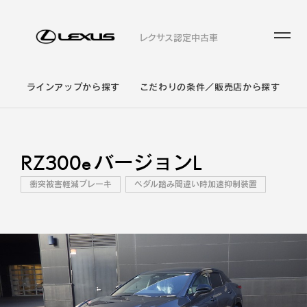
レクサス認定中古車
ラインアップから探す
こだわりの条件／販売店から探す
RZ300e バージョンL
衝突被害軽減ブレーキ
ペダル踏み間違い時加速抑制装置