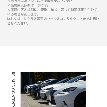
※再分割にあたっては別途審査がございます。
※最終回支払額は一例です。
※保証内容とは別に、距離・年式に応じて新車保証が付いて
いる場合があります。
詳しくは、レクサス販売店セールスコンサルタントまでお問い
合せください。
RELATED CONTENTS