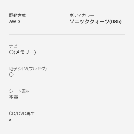
駆動方式
ボディカラー
AWD
ソニッククォーツ
(
085
)
ナビ
○(メモリー)
地デジTV(フルセグ)
○
シート素材
本革
CD/DVD再生
×