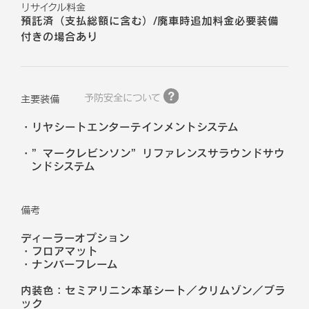
リサイクル料金
預託済（支払総額に含む）/廃車時追加料金必要装備
付きの場合あり
予防安全について
主要装備
リヤシートエンターテインメントシステム
”マークレビンソン”リファレンスサラウンドサウ
ンドシステム
備考
ディーラーオプション
・フロアマット
・ナンバーフレーム
内装色：セミアリニン本革シート／クリムゾン／ブラ
ック