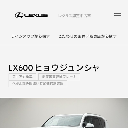
レクサス認定中古車
ラインアップから探す
こだわりの条件／販売店から探す
LX600 ヒョウジュンシャ
フェア対象車
衝突被害軽減ブレーキ
ペダル踏み間違い時加速抑制装置