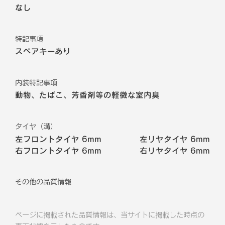
なし
特記事項
スペアキーあり
内装特記事項
動物、たばこ、芳香剤等の軽微な室内臭
タイヤ（溝）
左フロントタイヤ
6mm
左リヤタイヤ
6mm
右フロントタイヤ
6mm
右リヤタイヤ
6mm
その他の品質情報
ページに掲載された品質情報は、当サイトに掲載した時点の