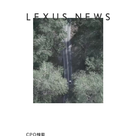
LEXUS NEWS
CPO検索