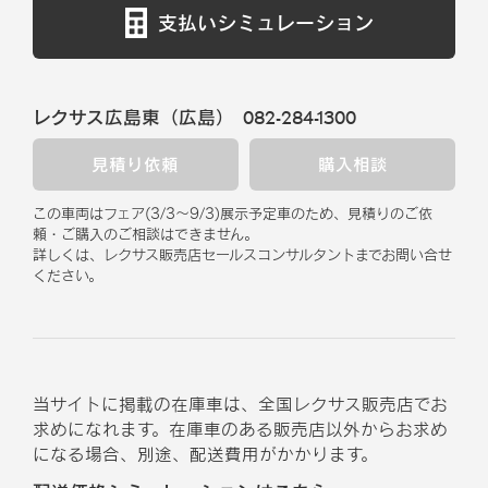
支払いシミュレーション
レクサス広島東（広島）
082-284-1300
見積り依頼
購入相談
この車両はフェア
(
3/3
～
9/3
)
展示予定車のため、見積りのご依
頼・ご購入のご相談はできません。
詳しくは、レクサス販売店セールスコンサルタントまでお問い合せ
ください。
当サイトに掲載の在庫車は、全国レクサス販売店でお
求めになれます。在庫車のある販売店以外からお求め
になる場合、別途、配送費用がかかります。