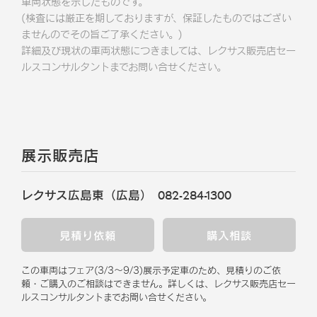
車両状態を示したものです。
(検査には厳正を期しておりますが、保証したものではござい
ませんのでその旨ご了承ください。)
詳細及び現状の車両状態につきましては、レクサス販売店セー
ルスコンサルタントまでお問い合せください。
展示販売店
レクサス広島東（広島）
082-284-1300
見積り依頼
購入相談
この車両はフェア
(
3/3
～
9/3
)
展示予定車のため、見積りのご依
頼・ご購入のご相談はできません。
詳しくは、レクサス販売店セー
ルスコンサルタントまでお問い合せください。