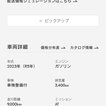
配送価格シミュレーションはこちら
ピックアップ
車両詳細
価格分布表
カタログ情報
年式
エンジン
2023年（R5年）
ガソリン
車検
排気量
車検整備付
3,400cc
走行距離
ミッション
9,000km
AT