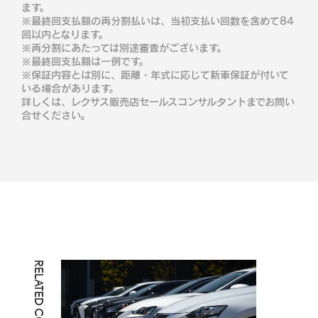
ます。
※最終回支払額の再分割払いは、当初支払い回数を含めて84
回以内となります。
※再分割にあたっては別途審査がございます。
※最終回支払額は一例です。
※保証内容とは別に、距離・年式に応じて新車保証が付いて
いる場合があります。
詳しくは、レクサス販売店セールスコンサルタントまでお問い
合せください。
RELATED CONTENTS