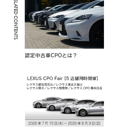
RELATED CONTENTS
認定中古車CPOとは？