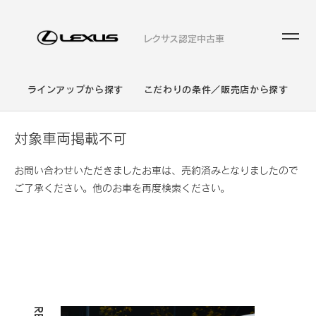
レクサス認定中古車
ラインアップから探す
こだわりの条件／販売店から探す
対象車両掲載不可
お問い合わせいただきましたお車は、売約済みとなりましたので
ご了承ください。他のお車を再度検索ください。