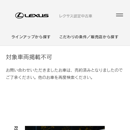
レクサス認定中古車
ラインアップから探す
こだわりの条件／販売店から探す
対象車両掲載不可
お問い合わせいただきましたお車は、売約済みとなりましたので
ご了承ください。他のお車を再度検索ください。