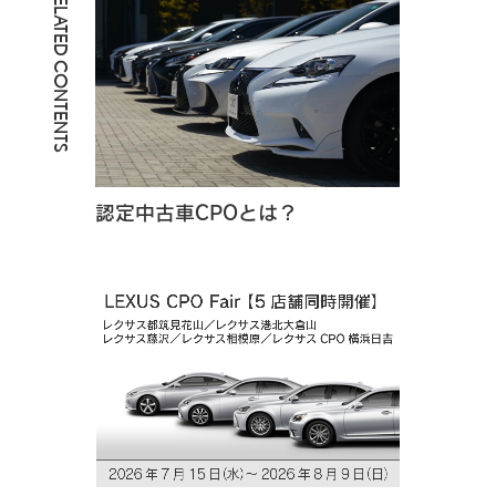
RELATED CONTENTS
認定中古車CPOとは？