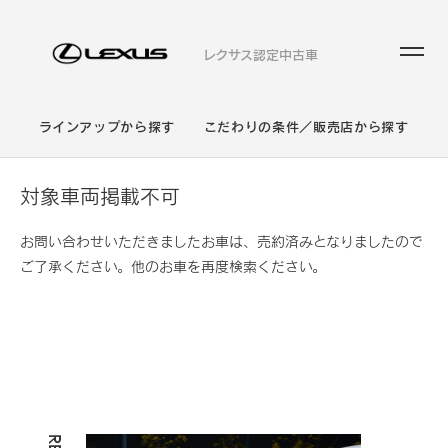
レクサス認定中古車
ラインアップから探す
こだわりの条件／販売店から探す
対象車両掲載不可
お問い合わせいただきましたお車は、売約済みとなりましたので
ご了承ください。他のお車を再度検索ください。