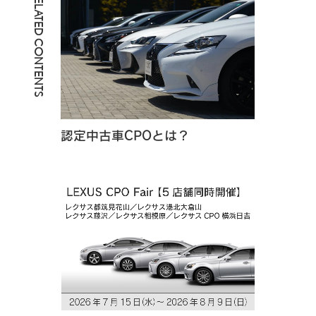
RELATED CONTENTS
認定中古車CPOとは？