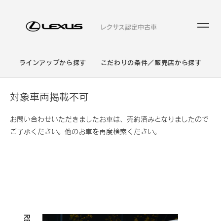
レクサス認定中古車
ラインアップから探す
こだわりの条件／販売店から探す
対象車両掲載不可
お問い合わせいただきましたお車は、売約済みとなりましたので
ご了承ください。他のお車を再度検索ください。