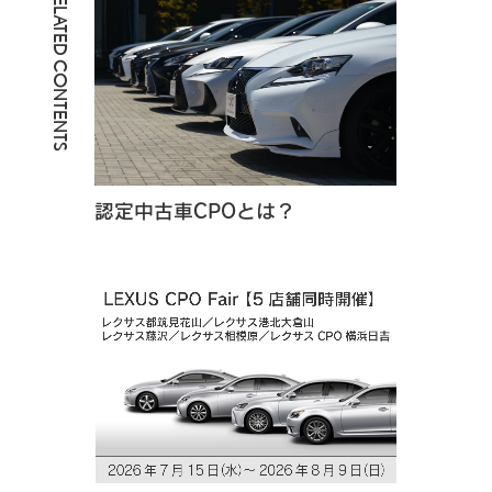
RELATED CONTENTS
認定中古車CPOとは？