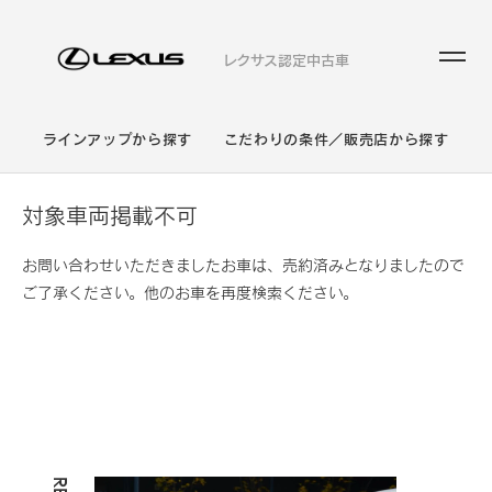
レクサス認定中古車
ラインアップから探す
こだわりの条件／販売店から探す
対象車両掲載不可
お問い合わせいただきましたお車は、売約済みとなりましたので
ご了承ください。他のお車を再度検索ください。