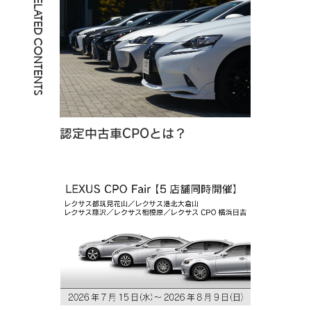
RELATED CONTENTS
認定中古車CPOとは？