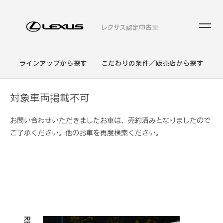
レクサス認定中古車
ラインアップから探す
こだわりの条件／販売店から探す
対象車両掲載不可
お問い合わせいただきましたお車は、売約済みとなりましたので
ご了承ください。他のお車を再度検索ください。