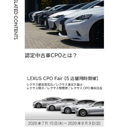
RELATED CONTENTS
認定中古車CPOとは？