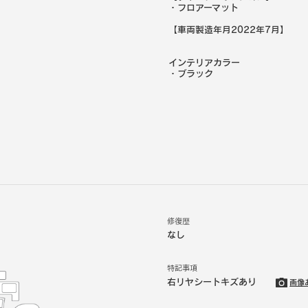
・フロアーマット
【車両製造年月2022年7月】
インテリアカラー
・
ブラック
修復歴
なし
特記事項
右リヤシートキズあり
画像