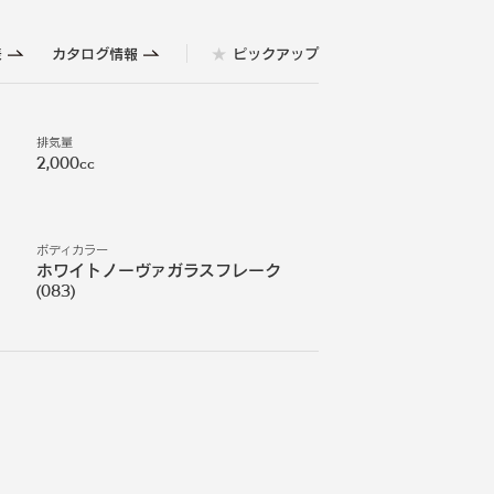
表
カタログ情報
ピックアップ
排気量
2,000cc
ボディカラー
ホワイトノーヴァガラスフレーク
(
083
)