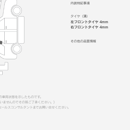
内装特記事項
タイヤ（溝）
左フロントタイヤ
4mm
右フロントタイヤ
4mm
その他の品質情報
の車両状態を示したものです。
いませんのでその旨ご了承ください。)
セールスコンサルタントまでお問い合せください。