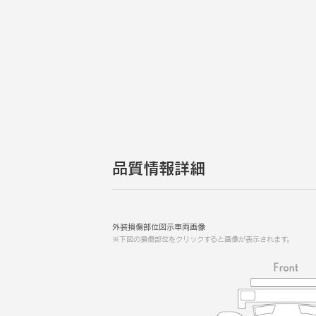
品質情報詳細
外装損傷部位図示車両画像
※下図の損傷部位をクリックすると画像が表示されます。