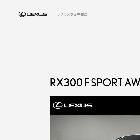
レクサス認定中古車
RX300 F SPORT A