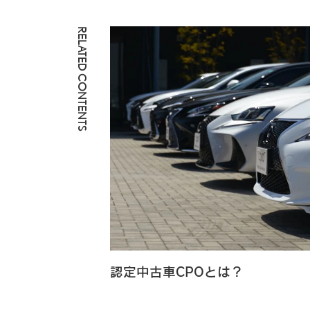
RELATED CONTENTS
認定中古車CPOとは？