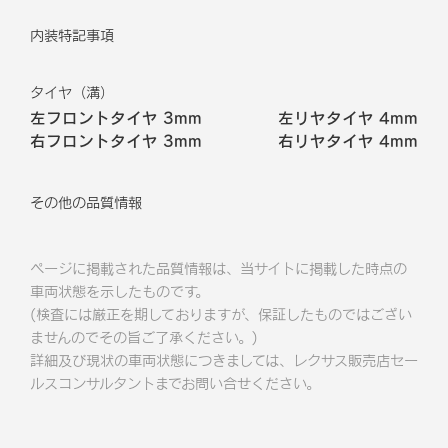
内装特記事項
タイヤ（溝）
左フロントタイヤ
3mm
左リヤタイヤ
4mm
右フロントタイヤ
3mm
右リヤタイヤ
4mm
その他の品質情報
ページに掲載された品質情報は、当サイトに掲載した時点の
車両状態を示したものです。
(検査には厳正を期しておりますが、保証したものではござい
ませんのでその旨ご了承ください。)
詳細及び現状の車両状態につきましては、レクサス販売店セー
ルスコンサルタントまでお問い合せください。