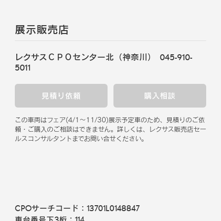
展示販売店
レクサスＣＰＯセンター北（神奈川）
045-910-
5011
見積り依頼
購入相談
この車両はフェア
(
4/1
～
11/30
)
展示予定車のため、見積りのご依
頼・ご購入のご相談はできません。
詳しくは、レクサス販売店セー
ルスコンサルタントまでお問い合せください。
CPOサーチコード：
13701L0148847
車台番号下3桁：
114