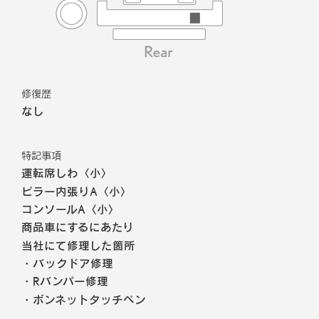
修復歴
なし
特記事項
運転席しわ〈小〉
ピラー内張りA〈小〉
コンソールA〈小〉
商品車にするにあたり
当社にて修理した箇所
・バックドア修理
・Rバンパー修理
・ボンネットタッチペン