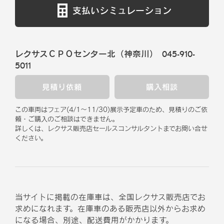
支払いシミュレーション
レクサスＣＰＯセンター北（神奈川）
045-910-
5011
見積り依頼
購入相談
この車両はフェア
(
4/1
～
11/30
)
展示予定車のため、見積りのご依
頼・ご購入のご相談はできません。
詳しくは、レクサス販売店セールスコンサルタントまでお問い合せ
ください。
当サイトに掲載の在庫車は、全国レクサス販売店でお
求めになれます。在庫車のある販売店以外からお求め
になる場合、別途、配送費用がかかります。