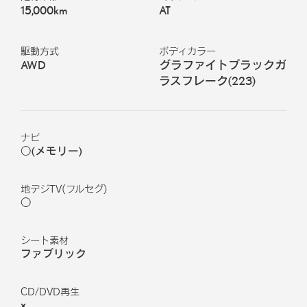
15,000km
AT
駆動方式
ボディカラー
AWD
グラファイトブラックガ
ラスフレーク
(
223
)
ナビ
○(メモリー)
地デジTV(フルセグ)
○
シート素材
ファブリック
CD/DVD再生
×