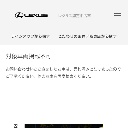
レクサス認定中古車
ラインアップから探す
こだわりの条件／販売店から探す
対象車両掲載不可
お問い合わせいただきましたお車は、売約済みとなりましたので
ご了承ください。他のお車を再度検索ください。