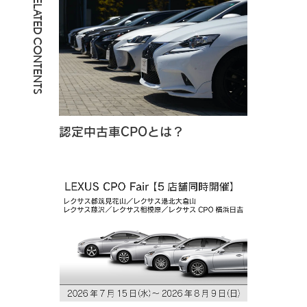
RELATED CONTENTS
認定中古車CPOとは？