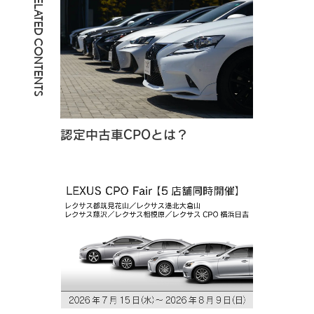
RELATED CONTENTS
認定中古車CPOとは？