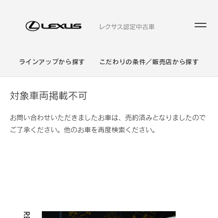
レクサス認定中古車
ラインアップから探す
こだわりの条件／販売店から探す
対象車両掲載不可
お問い合わせいただきましたお車は、売約済みとなりましたので
ご了承ください。他のお車を再度検索ください。