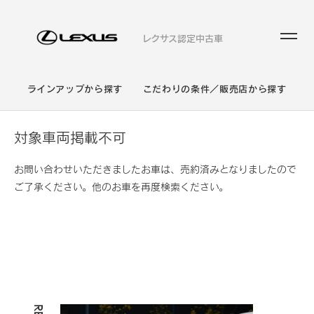
レクサス認定中古車
ラインアップから探す
こだわりの条件／販売店から探す
対象車両掲載不可
お問い合わせいただきましたお車は、売約済みとなりましたので
ご了承ください。他のお車を再度検索ください。