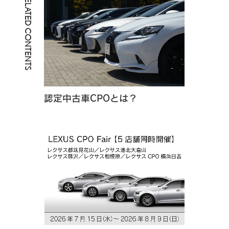
RELATED CONTENTS
認定中古車CPOとは？