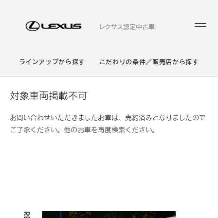
レクサス認定中古車
ラインアップから探す
こだわりの条件／販売店から探す
対象車両掲載不可
お問い合わせいただきましたお車は、売約済みとなりましたので
ご了承ください。他のお車を再度検索ください。