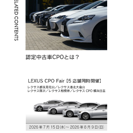
RELATED CONTENTS
認定中古車CPOとは？