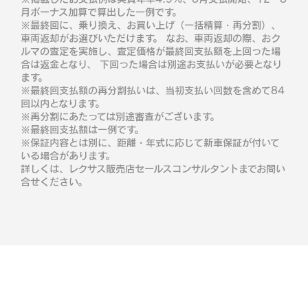
月ボーナス加算で算出した一例です。
※最終回に、乗り換え、お買い上げ（一括精算・再分割）、
車両返却がお選びいただけます。 なお、車両返却の際、おク
ルマの査定を実施し、査定価格が最終回支払額を上回った場
合は返金となり、 下回った場合は別途お支払いが必要となり
ます。
※最終回支払額の再分割払いは、当初支払い回数を含めて84
回以内となります。
※再分割にあたっては別途審査がございます。
※最終回支払額は一例です。
※保証内容とは別に、距離・年式に応じて新車保証が付いて
いる場合があります。
詳しくは、レクサス販売店セールスコンサルタントまでお問い
合せください。