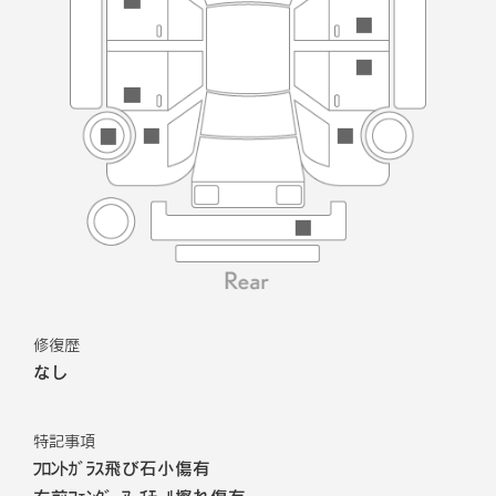
修復歴
なし
特記事項
ﾌﾛﾝﾄｶﾞﾗｽ飛び石小傷有