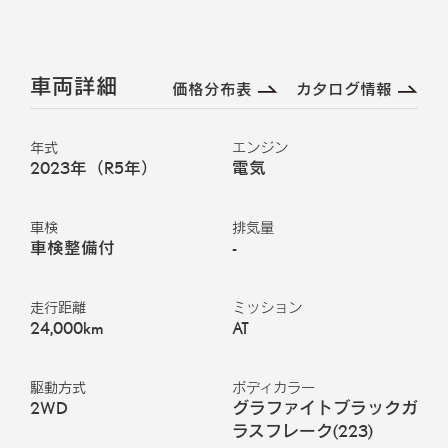
車両詳細
価格分布表
カタログ情報
年式
エンジン
2023年（R5年）
電気
車検
排気量
車検整備付
-
走行距離
ミッション
24,000km
AT
駆動方式
ボディカラー
2WD
グラファイトブラックガ
ラスフレーク
(
223
)