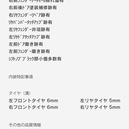
右前ﾌｪﾝﾀﾞｰｱｰﾁﾓｰﾙ擦れ傷有
右前後ﾄﾞｱ塗装補修跡有
右ﾘﾔﾌｪﾝﾀﾞｰﾘﾍﾟｱ跡有
ﾘﾔﾊﾞﾝﾊﾟｰﾀｯﾁｱｯﾌﾟ跡有
左ﾘﾔﾌｪﾝﾀﾞｰ井垣跡有
左ﾘﾔﾄﾞｱﾀｯﾁｱｯﾌﾟ跡有
左前ﾄﾞｱ磨き跡有
左前ﾌｪﾝﾀﾞｰ磨き跡有
ｼﾌﾄﾉﾌﾞﾌﾞﾗｯｸ部小傷多数有
内装特記事項
タイヤ（溝）
左フロントタイヤ
6mm
左リヤタイヤ
5mm
右フロントタイヤ
6mm
右リヤタイヤ
5mm
その他の品質情報