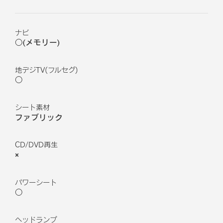
ナビ
○(メモリー)
地デジTV(フルセグ)
○
シート素材
ファブリック
CD/DVD再生
×
パワーシート
○
ヘッドランプ