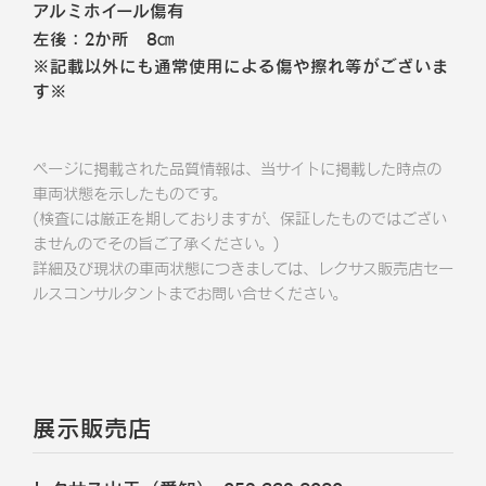
アルミホイール傷有
左後：2か所 8㎝
※記載以外にも通常使用による傷や擦れ等がございま
す※
ページに掲載された品質情報は、当サイトに掲載した時点の
車両状態を示したものです。
(検査には厳正を期しておりますが、保証したものではござい
ませんのでその旨ご了承ください。)
詳細及び現状の車両状態につきましては、レクサス販売店セー
ルスコンサルタントまでお問い合せください。
展示販売店