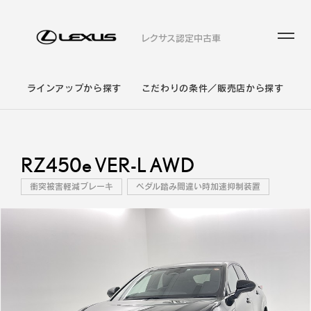
レクサス認定中古車
ラインアップから探す
こだわりの条件／販売店から探す
RZ450e VER-L AWD
衝突被害軽減ブレーキ
ペダル踏み間違い時加速抑制装置