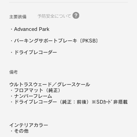
予防安全について
主要装備
Advanced Park
パーキングサポートブレーキ〔PKSB〕
ドライブレコーダー
備考
ウルトラスウェード／グレースケール
・フロアマット（純正）
・ナンバーフレーム
・ドライブレコーダー（純正：前後）※SDｶｰﾄﾞ非搭載
インテリアカラー
・
その他