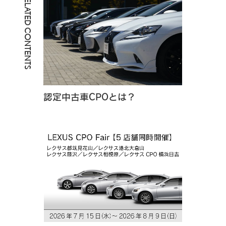
RELATED CONTENTS
認定中古車CPOとは？