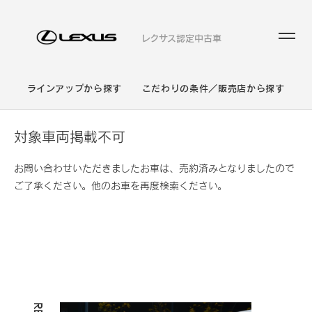
レクサス認定中古車
ラインアップから探す
こだわりの条件／販売店から探す
対象車両掲載不可
お問い合わせいただきましたお車は、売約済みとなりましたので
ご了承ください。他のお車を再度検索ください。