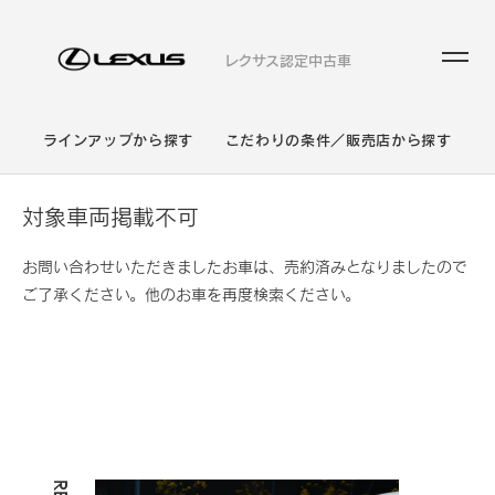
レクサス認定中古車
ラインアップから探す
こだわりの条件／販売店から探す
対象車両掲載不可
お問い合わせいただきましたお車は、売約済みとなりましたので
ご了承ください。他のお車を再度検索ください。