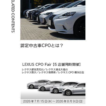
RELATED CONTENTS
認定中古車CPOとは？