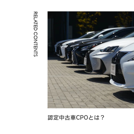
RELATED CONTENTS
認定中古車CPOとは？