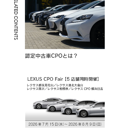
RELATED CONTENTS
認定中古車CPOとは？