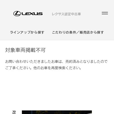
レクサス認定中古車
ラインアップから探す
こだわりの条件／販売店から探す
対象車両掲載不可
お問い合わせいただきましたお車は、売約済みとなりましたので
ご了承ください。他のお車を再度検索ください。