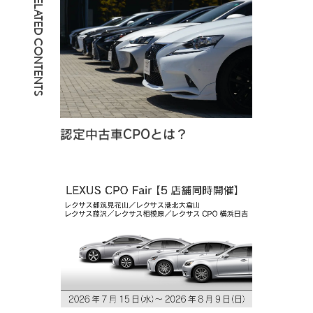
RELATED CONTENTS
認定中古車CPOとは？