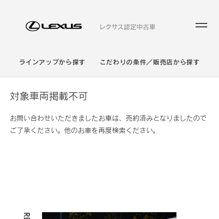
レクサス認定中古車
ラインアップから探す
こだわりの条件／販売店から探す
対象車両掲載不可
お問い合わせいただきましたお車は、売約済みとなりましたので
ご了承ください。他のお車を再度検索ください。