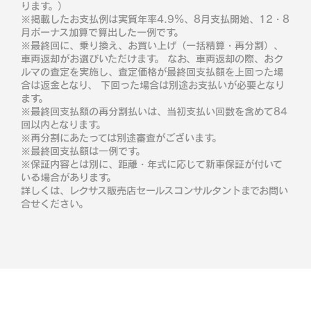
ります。）
※掲載したお支払例は実質年率4.9％、8月支払開始、12・8
月ボーナス加算で算出した一例です。
※最終回に、乗り換え、お買い上げ（一括精算・再分割）、
車両返却がお選びいただけます。 なお、車両返却の際、おク
ルマの査定を実施し、査定価格が最終回支払額を上回った場
合は返金となり、 下回った場合は別途お支払いが必要となり
ます。
※最終回支払額の再分割払いは、当初支払い回数を含めて84
回以内となります。
※再分割にあたっては別途審査がございます。
※最終回支払額は一例です。
※保証内容とは別に、距離・年式に応じて新車保証が付いて
いる場合があります。
詳しくは、レクサス販売店セールスコンサルタントまでお問い
合せください。