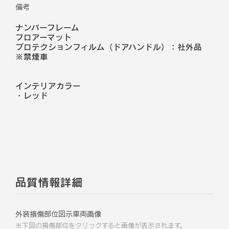
備考
ナンバーフレーム
フロアーマット
プロテクションフィルム（ドアハンドル）：社外品
※禁煙車
インテリアカラー
・
レッド
品質情報詳細
外装損傷部位図示車両画像
※下図の損傷部位をクリックすると画像が表示されます。