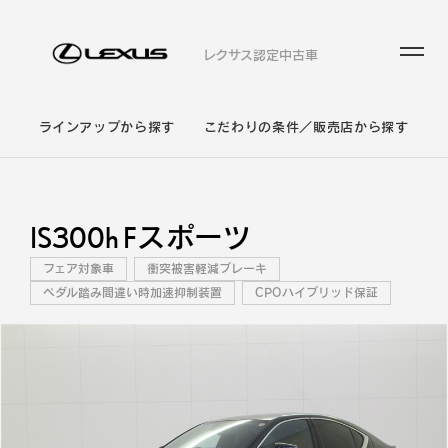
レクサス認定中古車
ラインアップから探す
こだわりの条件／販売店から探す
IS300h Fスポーツ
フェア対象車
衝突被害軽減ブレーキ
ペダル踏み間違い時加速抑制装置
CPOハイブリッド保証