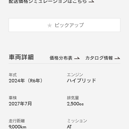
配送価格シミュレーションはこちら
ピックアップ
車両詳細
価格分布表
カタログ情報
年式
エンジン
2024年（R6年）
ハイブリッド
車検
排気量
2027年7月
2,500cc
走行距離
ミッション
9,000km
AT