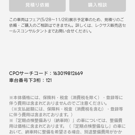
見積り依頼
購入相談
この車両はフェア
(
5/28
～
11/28
)
展示予定車のため、見積りのご
依頼・ご購入のご相談はできません。
詳しくは、レクサス販売店セ
ールスコンサルタントまでお問い合せください。
CPOサーチコード：
163019812669
車台番号下3桁：
121
※本体価格には、保険料・税金（消費税を除く）・登録等に
伴う費用は含まれておりませんのでご注意ください。
（※支払総額には、保険料・税金（消費税を含む）・登録等
に伴う費用は含まれております。）
※「定期点検整備あり（納車時）」の車については、整備費
用は価格に含まれております。（「定期点検整備なし」の車に
おいて、納車時に整備を希望さる場合、別途整備費用がかか