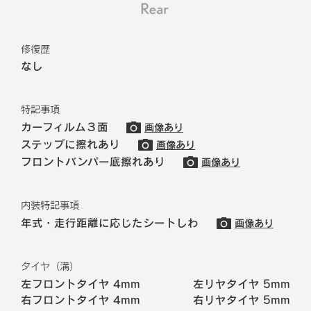
修復歴
なし
特記事項
カーフィルム３面
画像あり
ステップに擦れあり
画像あり
フロントバンパー底擦れあり
画像あり
内装特記事項
年式・走行距離に応じたシートしわ
画像あり
タイヤ（溝）
左フロントタイヤ
4mm
左リヤタイヤ
5mm
右フロントタイヤ
4mm
右リヤタイヤ
5mm