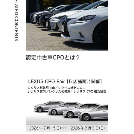
RELATED CONTENTS
認定中古車CPOとは？