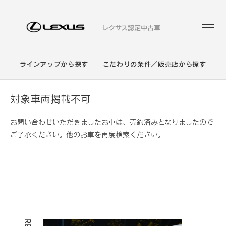
レクサス認定中古車
ラインアップから探す
こだわりの条件／販売店から探す
対象車両掲載不可
お問い合わせいただきましたお車は、売約済みとなりましたので
ご了承ください。他のお車を再度検索ください。