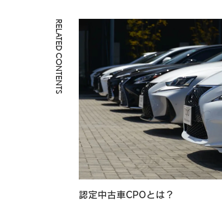
RELATED CONTENTS
認定中古車CPOとは？