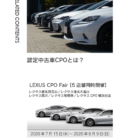
RELATED CONTENTS
認定中古車CPOとは？