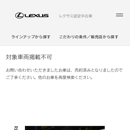
レクサス認定中古車
ラインアップから探す
こだわりの条件／販売店から探す
対象車両掲載不可
お問い合わせいただきましたお車は、売約済みとなりましたので
ご了承ください。他のお車を再度検索ください。