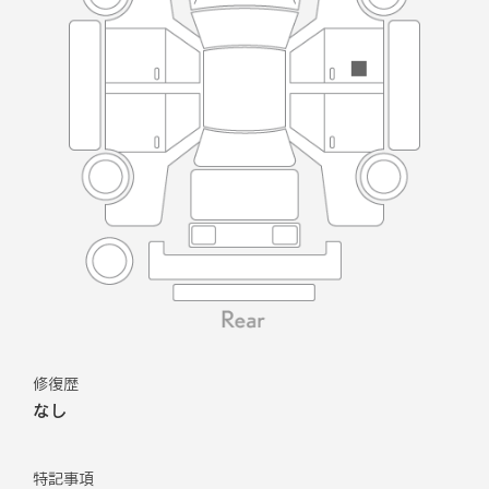
修復歴
なし
特記事項