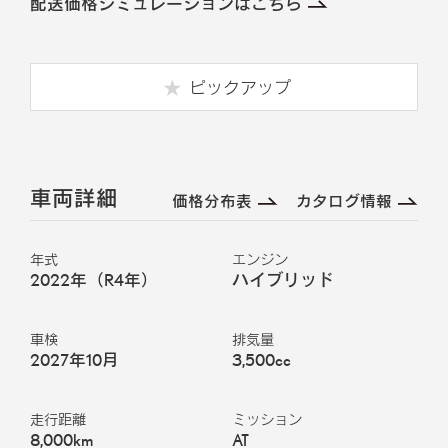
配送価格シミュレーションはこちら
ピックアップ
車両詳細
価格分布表
カタログ情報
年式
エンジン
2022年（R4年）
ハイブリッド
車検
排気量
2027年10月
3,500cc
走行距離
ミッション
8,000km
AT