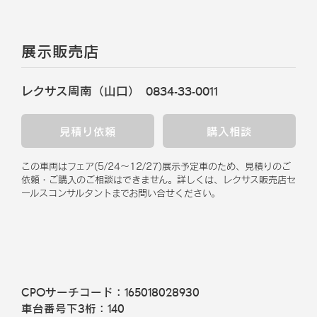
展示販売店
レクサス周南（山口）
0834-33-0011
見積り依頼
購入相談
この車両はフェア
(
5/24
～
12/27
)
展示予定車のため、見積りのご
依頼・ご購入のご相談はできません。
詳しくは、レクサス販売店セ
ールスコンサルタントまでお問い合せください。
CPOサーチコード：
165018028930
車台番号下3桁：
140