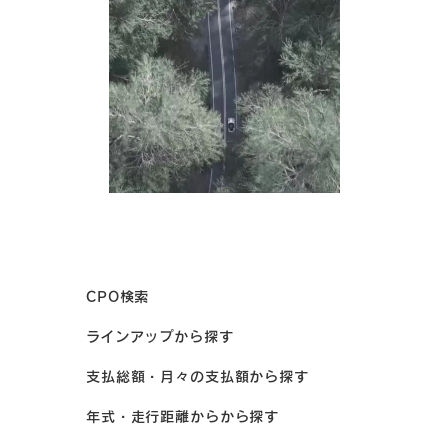
CPO検索
ラインアップから探す
支払総額・月々の支払額から探す
年式・走行距離からから探す