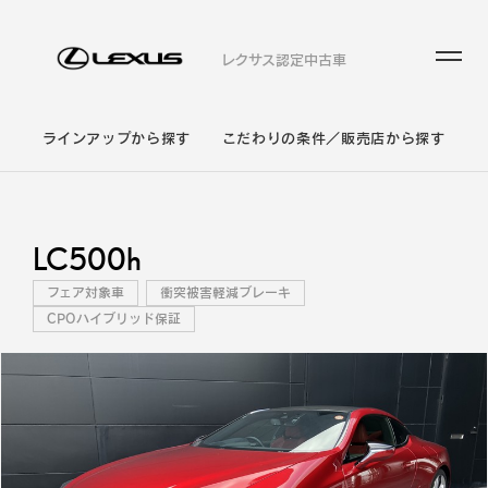
レクサス認定中古車
ラインアップから探す
こだわりの条件／販売店から探す
LC500h
フェア対象車
衝突被害軽減ブレーキ
CPOハイブリッド保証