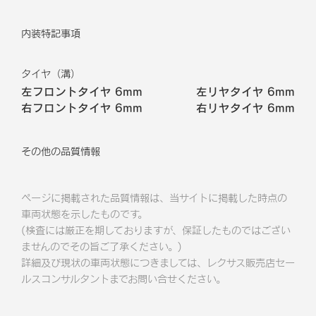
内装特記事項
タイヤ（溝）
左フロントタイヤ
6mm
左リヤタイヤ
6mm
右フロントタイヤ
6mm
右リヤタイヤ
6mm
その他の品質情報
ページに掲載された品質情報は、当サイトに掲載した時点の
車両状態を示したものです。
(検査には厳正を期しておりますが、保証したものではござい
ませんのでその旨ご了承ください。)
詳細及び現状の車両状態につきましては、レクサス販売店セー
ルスコンサルタントまでお問い合せください。