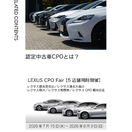
RELATED CONTENTS
認定中古車CPOとは？