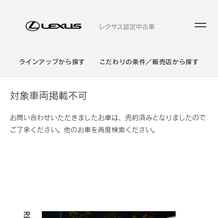
レクサス認定中古車
ラインアップから探す
こだわりの条件／販売店から探す
対象車両掲載不可
お問い合わせいただきましたお車は、売約済みとなりましたので
ご了承ください。他のお車を再度検索ください。