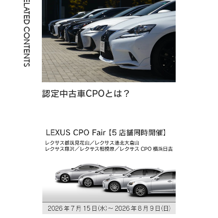
RELATED CONTENTS
認定中古車CPOとは？