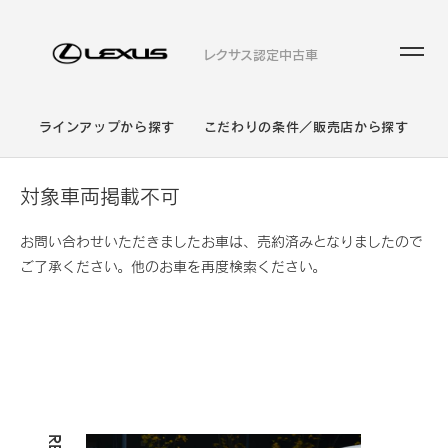
レクサス認定中古車
ラインアップから探す
こだわりの条件／販売店から探す
対象車両掲載不可
お問い合わせいただきましたお車は、売約済みとなりましたので
ご了承ください。他のお車を再度検索ください。