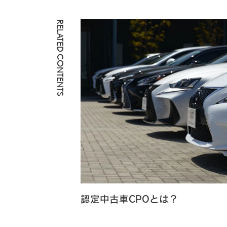
RELATED CONTENTS
認定中古車CPOとは？