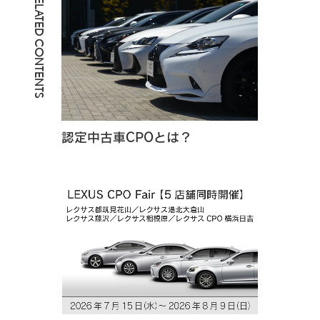
RELATED CONTENTS
認定中古車CPOとは？