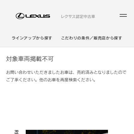
レクサス認定中古車
ラインアップから探す
こだわりの条件／販売店から探す
対象車両掲載不可
お問い合わせいただきましたお車は、売約済みとなりましたので
ご了承ください。他のお車を再度検索ください。