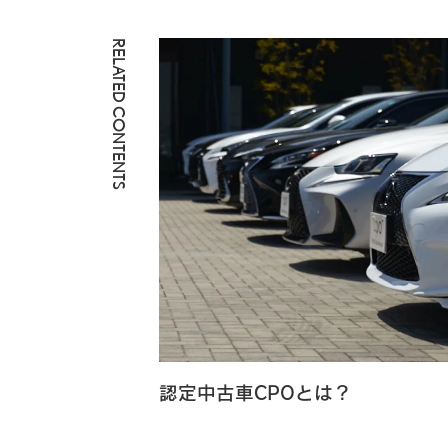
RELATED CONTENTS
認定中古車CPOとは？