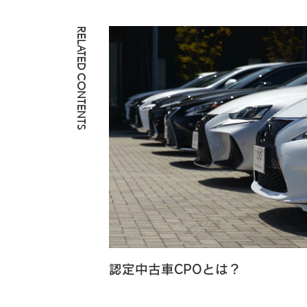
RELATED CONTENTS
認定中古車CPOとは？