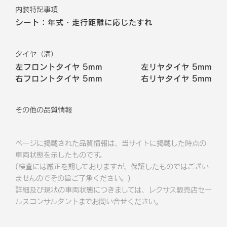
内装特記事項
シート：年式・走行距離に応じたすれ
タイヤ（溝）
左フロントタイヤ
5mm
左リヤタイヤ
5mm
右フロントタイヤ
5mm
右リヤタイヤ
5mm
その他の品質情報
ページに掲載された品質情報は、当サイトに掲載した時点の
車両状態を示したものです。
(検査には厳正を期しておりますが、保証したものではござい
ませんのでその旨ご了承ください。)
詳細及び現状の車両状態につきましては、レクサス販売店セー
ルスコンサルタントまでお問い合せください。