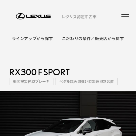
レクサス認定中古車
ラインアップから探す
こだわりの条件／販売店から探す
RX300 F SPORT
衝突被害軽減ブレーキ
ペダル踏み間違い時加速抑制装置