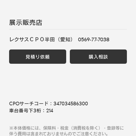
展示販売店
レクサスＣＰＯ半田（愛知）
0569-77-7038
見積り依頼
購入相談
CPOサーチコード：
347034586300
車台番号下3桁：
214
※本体価格には、保険料・税金（消費税を除く）・登録等に
伴う費用は含まれておりませんのでご注意ください。