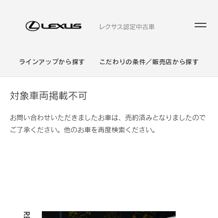
レクサス認定中古車
ラインアップから探す
こだわりの条件／販売店から探す
対象車両掲載不可
お問い合わせいただきましたお車は、売約済みとなりましたので
ご了承ください。他のお車を再度検索ください。