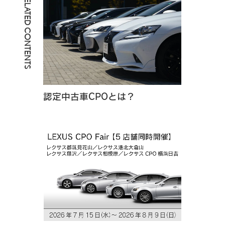
RELATED CONTENTS
認定中古車CPOとは？