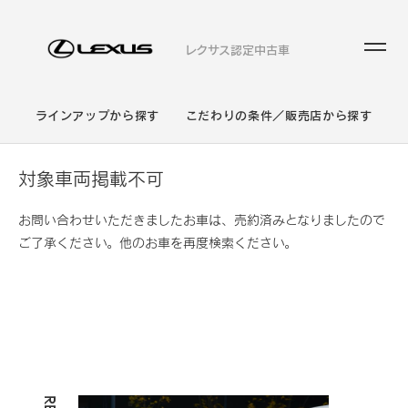
レクサス認定中古車
ラインアップから探す
こだわりの条件／販売店から探す
対象車両掲載不可
お問い合わせいただきましたお車は、売約済みとなりましたので
ご了承ください。他のお車を再度検索ください。