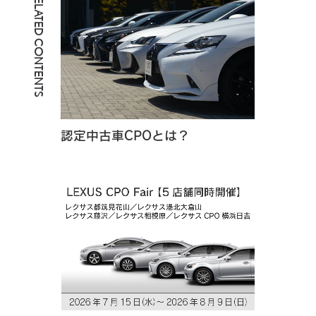
RELATED CONTENTS
認定中古車CPOとは？