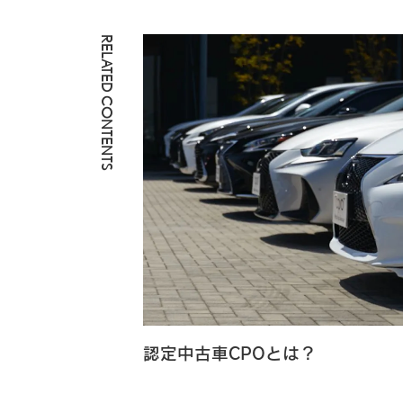
RELATED CONTENTS
認定中古車CPOとは？