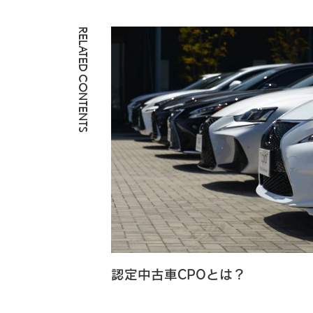
RELATED CONTENTS
認定中古車CPOとは？