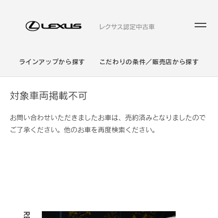
レクサス認定中古車
ラインアップから探す
こだわりの条件／販売店から探す
対象車両掲載不可
お問い合わせいただきましたお車は、売約済みとなりましたので
ご了承ください。他のお車を再度検索ください。