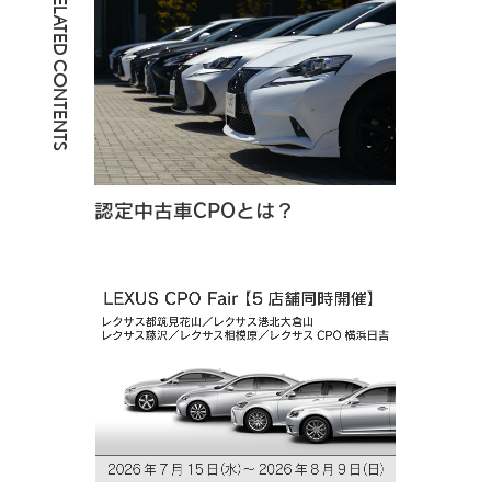
RELATED CONTENTS
認定中古車CPOとは？