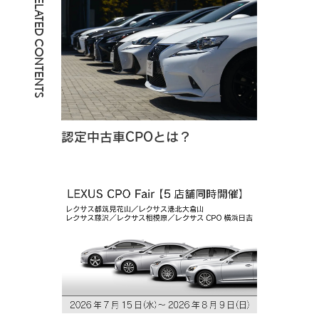
RELATED CONTENTS
認定中古車CPOとは？