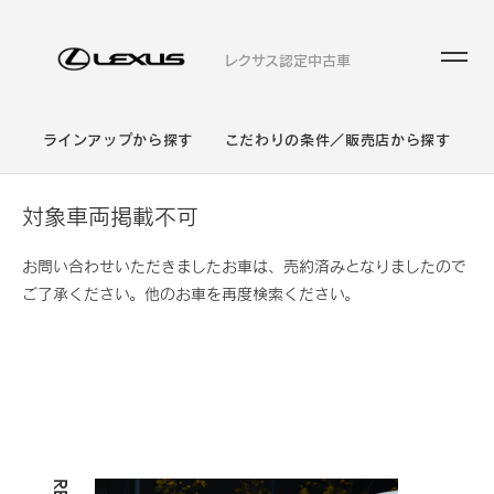
レクサス認定中古車
ラインアップから探す
こだわりの条件／販売店から探す
対象車両掲載不可
お問い合わせいただきましたお車は、売約済みとなりましたので
ご了承ください。他のお車を再度検索ください。