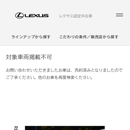
レクサス認定中古車
ラインアップから探す
こだわりの条件／販売店から探す
対象車両掲載不可
お問い合わせいただきましたお車は、売約済みとなりましたので
ご了承ください。他のお車を再度検索ください。