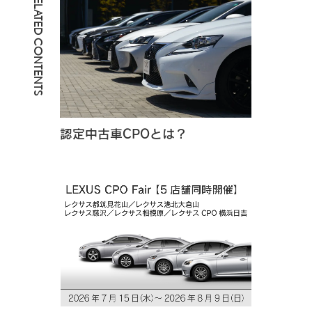
RELATED CONTENTS
認定中古車CPOとは？