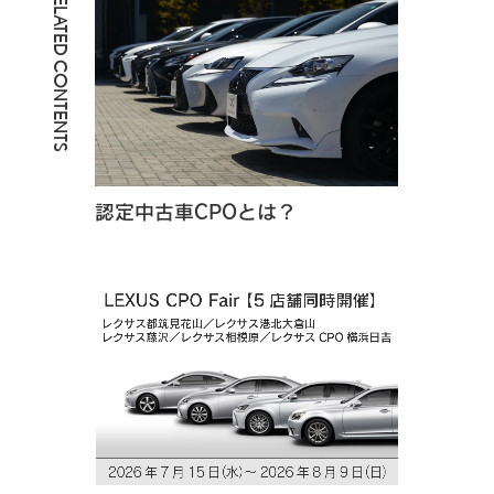
RELATED CONTENTS
認定中古車CPOとは？