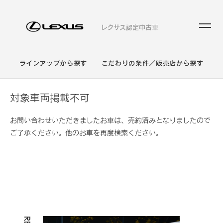
レクサス認定中古車
ラインアップから探す
こだわりの条件／販売店から探す
対象車両掲載不可
お問い合わせいただきましたお車は、売約済みとなりましたので
ご了承ください。他のお車を再度検索ください。