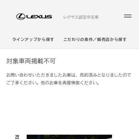
レクサス認定中古車
ラインアップから探す
こだわりの条件／販売店から探す
対象車両掲載不可
お問い合わせいただきましたお車は、売約済みとなりましたので
ご了承ください。他のお車を再度検索ください。