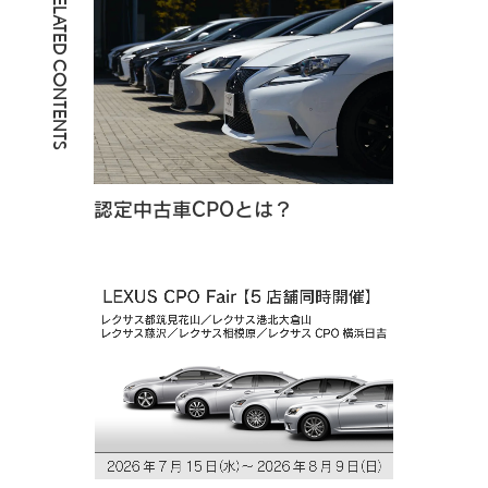
RELATED CONTENTS
認定中古車CPOとは？