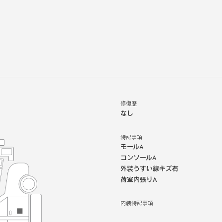
修復歴
なし
特記事項
モールA
コンソールA
外装うすい線キズ有
荷室内張りA
内装特記事項