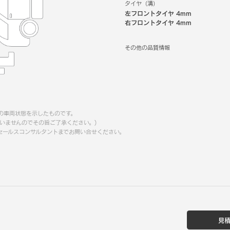
タイヤ（溝）
左フロントタイヤ
4mm
右フロントタイヤ
4mm
その他の品質情報
の車両状態を示したものです。
いませんのでその旨ご了承ください。)
セールスコンサルタントまでお問い合せください。
見