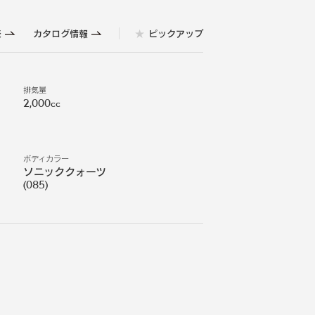
表
カタログ情報
ピックアップ
排気量
2,000cc
ボディカラー
ソニッククォーツ
(
085
)