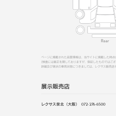
ページに掲載された品質情報は、当サイトに掲載した時点
(検査には厳正を期しておりますが、保証したものではござ
詳細及び現状の車両状態につきましては、レクサス販売店
展示販売店
レクサス泉北（大阪）
072-276-6500