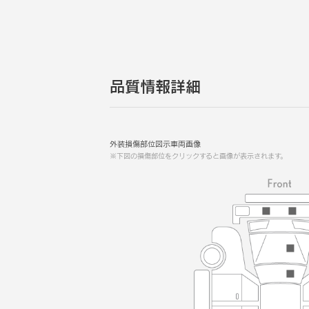
品質情報詳細
外装損傷部位図示車両画像
※下図の損傷部位をクリックすると画像が表示されます。