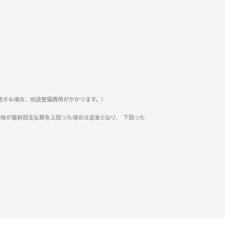
望さる場合、別途整備費用がかかります。）
格が最終回支払額を上回った場合は返金となり、 下回った