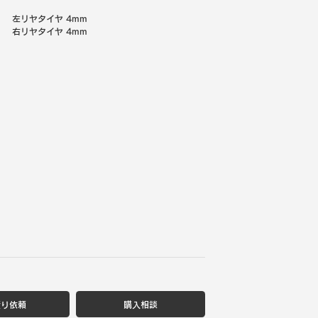
左リヤタイヤ
4mm
右リヤタイヤ
4mm
積り依頼
購入相談