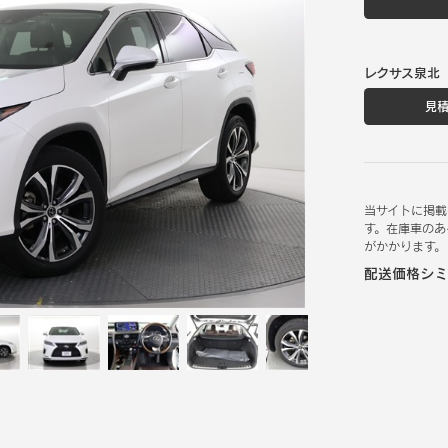
レクサス泉北
見
当サイトに掲載
す。在庫車のあ
がかかります。
配送価格シミ