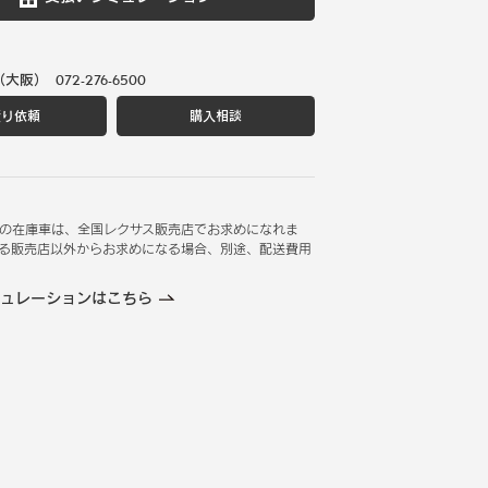
（大阪）
072-276-6500
積り依頼
購入相談
の在庫車は、全国レクサス販売店でお求めになれま
る販売店以外からお求めになる場合、別途、配送費用
ュレーションはこちら